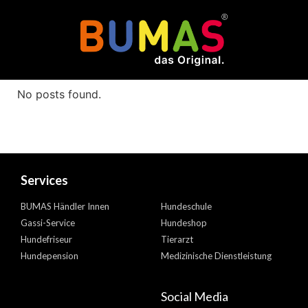
Author:
daniel
No posts found.
Services
BUMAS Händler Innen
Hundeschule
Gassi-Service
Hundeshop
Hundefriseur
Tierarzt
Hundepension
Medizinische Dienstleistung
Social Media