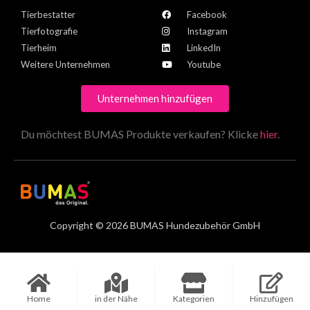
Tierbestatter
Facebook
Tierfotografie
Instagram
Tierheim
LinkedIn
Weitere Unternehmen
Youtube
Unternehmen hinzufügen
Du möchtest BUMAS Produkte verkaufen? Klicke
hier
.
Copyright © 2026 BUMAS Hundezubehör GmbH
Home
in der Nähe
Kategorien
Hinzufügen