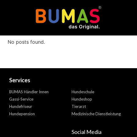
Author:
ursula
No posts found.
Services
BUMAS Händler Innen
Hundeschule
Gassi-Service
Hundeshop
Hundefriseur
Tierarzt
Hundepension
Medizinische Dienstleistung
Social Media