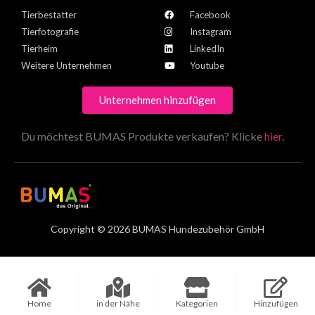
Tierbestatter
Facebook
Tierfotografie
Instagram
Tierheim
LinkedIn
Weitere Unternehmen
Youtube
Unternehmen hinzufügen
Du möchtest BUMAS Produkte verkaufen? Klicke
hier
.
Copyright © 2026 BUMAS Hundezubehör GmbH
Home
in der Nähe
Kategorien
Hinzufügen