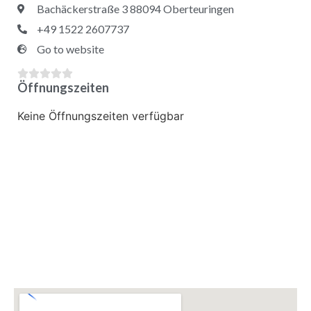
Bachäckerstraße 3 88094 Oberteuringen
+49 1522 2607737
Go to website





Öffnungszeiten
Keine Öffnungszeiten verfügbar