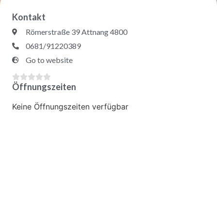
Kontakt
Römerstraße 39 Attnang 4800
0681/91220389
Go to website





Öffnungszeiten
Keine Öffnungszeiten verfügbar